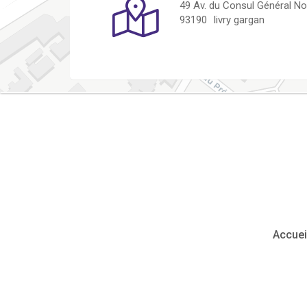
49 Av. du Consul Général No
93190
livry gargan
Accuei