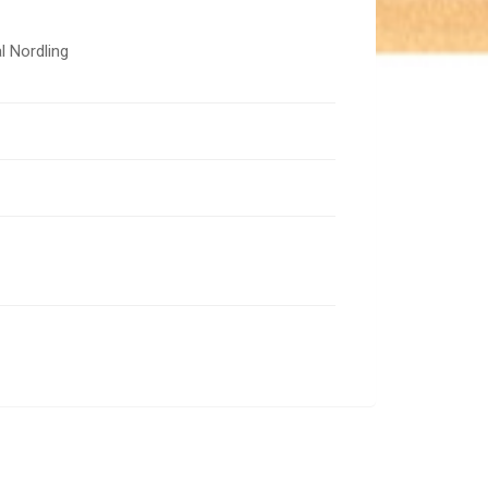
l Nordling