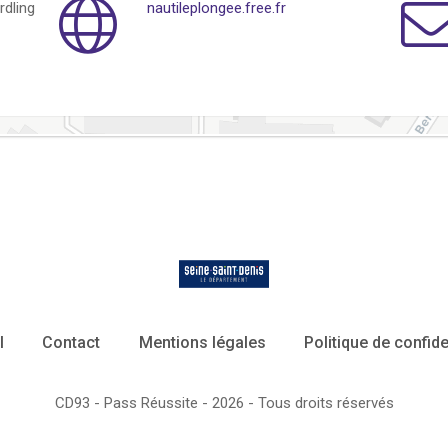
rdling
nautileplongee.free.fr
l
Contact
Mentions légales
Politique de confide
CD93 - Pass Réussite - 2026 - Tous droits réservés