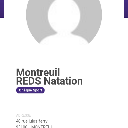
Montreuil
REDS Natation
Chèque Sport
ADRESSE
48 rue jules ferry
93100
MONTREUIL