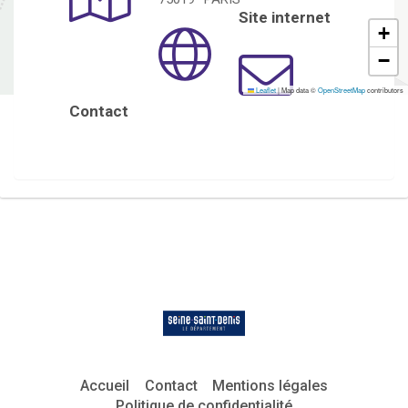
Site internet
+
−
Leaflet
|
Map data ©
OpenStreetMap
contributors
Contact
Accueil
Contact
Mentions légales
Politique de confidentialité