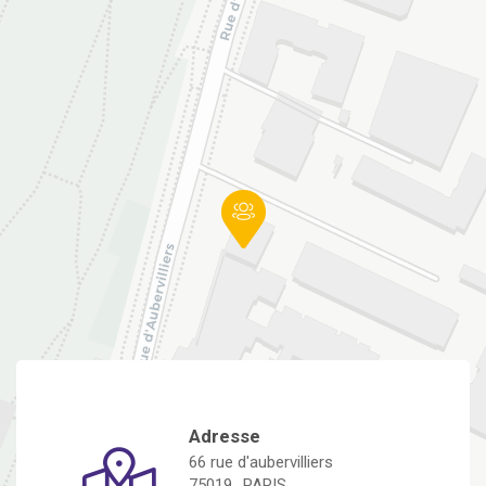
Adresse
66 rue d'aubervilliers
75019
PARIS