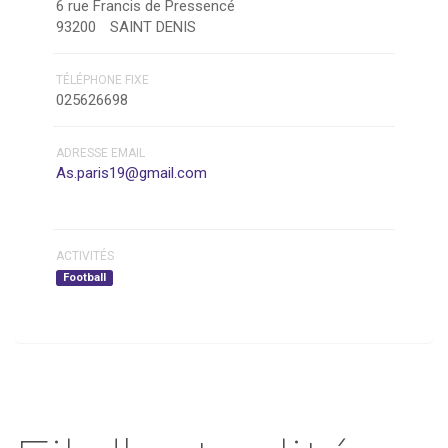
6 rue Francis de Pressencé
93200
SAINT DENIS
TÉLÉPHONE FIXE
025626698
ADRESSE EMAIL
As.paris19@gmail.com
ACTIVITÉS
Football