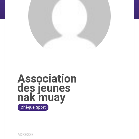
Association
des jeunes
nak muay
Chèque Sport
ADRESSE