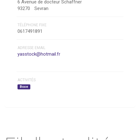
6 Avenue de docteur Schaffner
93270
Sevran
TÉLÉPHONE FIXE
0617491891
ADRESSE EMAIL
yasstock@hotmail.fr
ACTIVITÉS
Boxe