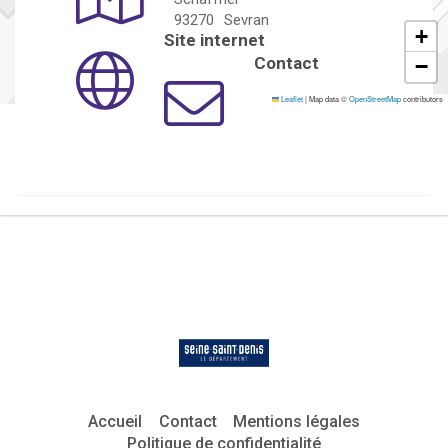
93270
Sevran
+
Site internet
Contact
−
Leaflet
|
Map data ©
OpenStreetMap
contributors
Accueil
Contact
Mentions légales
Politique de confidentialité