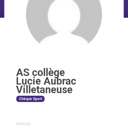
AS collège
Lucie Aubrac
Villetaneuse
Chèque Sport
ADRESSE