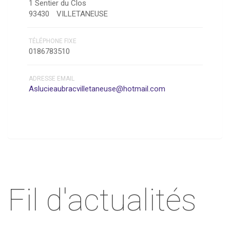
1 Sentier du Clos
93430
VILLETANEUSE
TÉLÉPHONE FIXE
0186783510
ADRESSE EMAIL
Aslucieaubracvilletaneuse@hotmail.com
Fil d'actualités