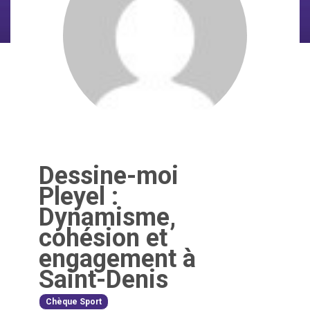
Dessine-moi
Pleyel :
Dynamisme,
cohésion et
engagement à
Saint-Denis
Chèque Sport