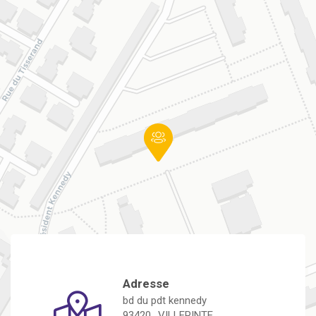
Adresse
bd du pdt kennedy
93420
VILLEPINTE