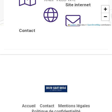
Site internet
+
−
Leaflet
|
Map data ©
OpenStreetMap
contributors
Contact
Accueil
Contact
Mentions légales
Politique de confidentialité